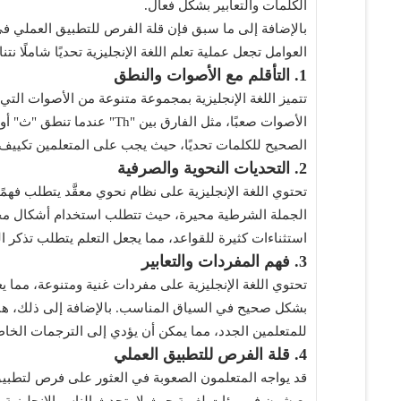
الكلمات والتعابير بشكل فعال.
بالإضافة إلى ما سبق فإن قلة الفرص للتطبيق العملي في ال
العوامل تجعل عملية تعلم اللغة الإنجليزية تحديًا شاملًا نت
1. التأقلم مع الأصوات والنطق
تتميز اللغة الإنجليزية بمجموعة متنوعة من الأصوات التي 
الصحيح للكلمات تحديًا، حيث يجب على المتعلمين تكيي
2. التحديات النحوية والصرفية
تحتوي اللغة الإنجليزية على نظام نحوي معقَّد يتطلب فهمًا
الجملة الشرطية محيرة، حيث تتطلب استخدام أشكال مخت
استثناءات كثيرة للقواعد، مما يجعل التعلم يتطلب تذكر ا
3. فهم المفردات والتعابير
تحتوي اللغة الإنجليزية على مفردات غنية ومتنوعة، مما 
بشكل صحيح في السياق المناسب. بالإضافة إلى ذلك، هناك ال
للمتعلمين الجدد، مما يمكن أن يؤدي إلى الترجمات الخا
4. قلة الفرص للتطبيق العملي
قد يواجه المتعلمون الصعوبة في العثور على فرص لتطبيق مه