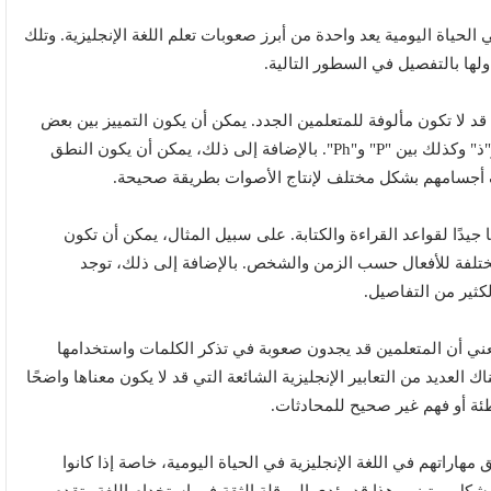
حياة اليومية يعد واحدة من أبرز صعوبات تعلم اللغة الإنجليزية. وتلك
ناولها بالتفصيل في السطور التالية.
قد لا تكون مألوفة للمتعلمين الجدد. يمكن أن يكون التمييز بين بعض
الأصوات صعبًا، مثل الفارق بين "Th" عندما تنطق "ث" أو"ذ" وكذلك بين "P" و"Ph". بالإضافة إلى ذلك، يمكن أن يكون النطق
ف أجسامهم بشكل مختلف لإنتاج الأصوات بطريقة صحيحة.
 جيدًا لقواعد القراءة والكتابة. على سبيل المثال، يمكن أن تكون
لفة للأفعال حسب الزمن والشخص. بالإضافة إلى ذلك، توجد
لكثير من التفاصيل.
يعني أن المتعلمين قد يجدون صعوبة في تذكر الكلمات واستخدامها
عديد من التعابير الإنجليزية الشائعة التي قد لا يكون معناها واضحًا
طئة أو فهم غير صحيح للمحادثات.
اراتهم في اللغة الإنجليزية في الحياة اليومية، خاصة إذا كانوا