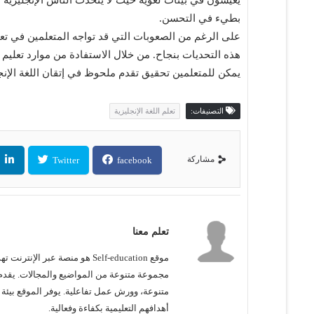
يعيشون في بيئات لغوية حيث لا يتحدث الناس الإنجليزية ب
بطيء في التحسن.
على الرغم من الصعوبات التي قد تواجه المتعلمين في تعلم 
هذه التحديات بنجاح. من خلال الاستفادة من موارد تعليم
يمكن للمتعلمين تحقيق تقدم ملحوظ في إتقان اللغة الإنجل
التصنيفات:
تعلم اللغة الإنجليزية
مشاركة
Twitter
facebook
تعلم معنا
موقع Self-education هو منصة 
مجموعة متنوعة من المواضيع والمجالات. يقدم
متنوعة، وورش عمل تفاعلية. يوفر الموقع بيئة
أهدافهم التعليمية بكفاءة وفعالية.