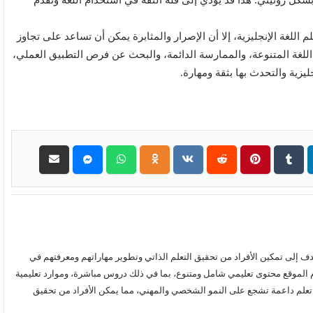
شكل روتيني. هذا قد يؤدي إلى قلة الثقة في استخدام اللغة وتقدم
اللغة الإنجليزية، إلا أن الإصرار والمثابرة يمكن أن تساعد على تجاوز
 اللغة المتنوعة، والممارسة الدائمة، والبحث عن فرص التطبيق العملي،
يزية والتحدث بها بثقة ومهارة.
عبر الإنترنت تهدف إلى تمكين الأفراد من تحقيق التعلم الذاتي وتطوير مهاراتهم ومعرفتهم في
 الموقع محتوى تعليمي شامل ومتنوع، بما في ذلك دروس مباشرة، وموارد تعليمية
 تعلم داعمة تشجع على النمو الشخصي والمهني، مما يمكن الأفراد من تحقيق