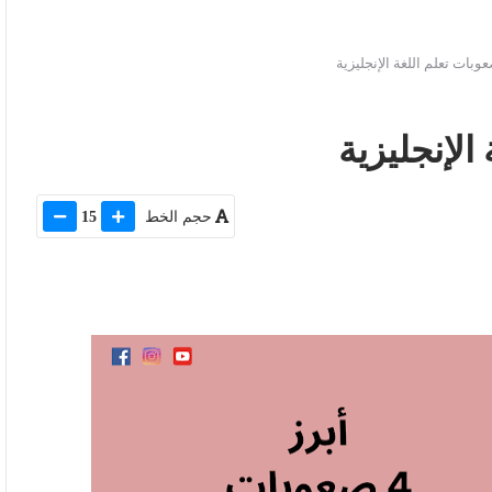
حجم الخط
15