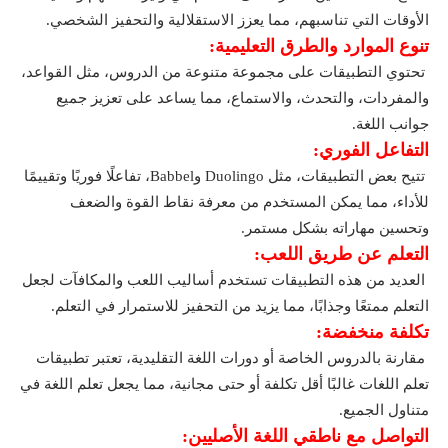
الأوقات التي تناسبهم، مما يعزز الاستقلالية والتحفيز الشخصي.
تنوع الموارد والطرق التعليمية:
تحتوي التطبيقات على مجموعة متنوعة من الدروس، مثل القواعد،
والمفردات، والتحدث، والاستماع، مما يساعد على تعزيز جميع
جوانب اللغة.
التفاعل الفوري:
تتيح بعض التطبيقات، مثل Duolingo وBabbel، تفاعلًا فوريًا وتقييمًا
للأداء، مما يمكن المستخدم من معرفة نقاط القوة والضعف
وتحسين مهاراته بشكل مستمر.
التعلم عن طريق اللعب:
العديد من هذه التطبيقات تستخدم أساليب اللعب والمكافآت لجعل
التعلم ممتعًا وجذابًا، مما يزيد من التحفيز للاستمرار في التعلم.
تكلفة منخفضة:
مقارنة بالدروس الخاصة أو دورات اللغة التقليدية، تعتبر تطبيقات
تعلم اللغات غالبًا أقل تكلفة أو حتى مجانية، مما يجعل تعلم اللغة في
متناول الجميع.
التواصل مع ناطقي اللغة الأصليين: