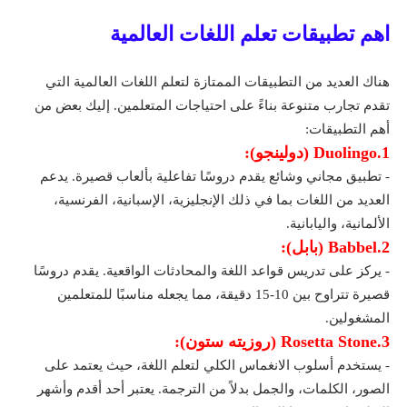
اهم تطبيقات تعلم اللغات العالمية
هناك العديد من التطبيقات الممتازة لتعلم اللغات العالمية التي
تقدم تجارب متنوعة بناءً على احتياجات المتعلمين. إليك بعض من
أهم التطبيقات:
1.Duolingo (دولينجو):
- تطبيق مجاني وشائع يقدم دروسًا تفاعلية بألعاب قصيرة. يدعم
العديد من اللغات بما في ذلك الإنجليزية، الإسبانية، الفرنسية،
الألمانية، واليابانية.
2.Babbel (بابل):
- يركز على تدريس قواعد اللغة والمحادثات الواقعية. يقدم دروسًا
قصيرة تتراوح بين 10-15 دقيقة، مما يجعله مناسبًا للمتعلمين
المشغولين.
3.Rosetta Stone (روزيته ستون):
- يستخدم أسلوب الانغماس الكلي لتعلم اللغة، حيث يعتمد على
الصور، الكلمات، والجمل بدلاً من الترجمة. يعتبر أحد أقدم وأشهر