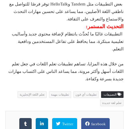
بعض التطبيقات مثل Tandem وHelloTalk توفر فرصًا للتواصل مع
ناطقي اللغة الأصليين، مما يساعد على تحسين مهارات التحدث
والاستماع والتعرف على الثقافة.
التحديث المستمر:
التطبيقات غالبًا ما تُحدَّث بانتظام لإضافة محتوى جديد وأساليب
تعليمية مبتكرة، مما يحافظ على تفاعل المستخدمين ودافعية
التعلم.
من خلال هذه المزايا، تساهم تطبيقات تعلم اللغات في جعل تعلم
اللغات أسهل وأكثر مرونة، مما يساعد الناس على اكتساب مهارات
جديدة بسرعة وكفاءة.
التصنيفات:
تطبيقات آي فون
تطبيقات مهمة
تعلم اللغة الإنجليزية
تعلم لغة جديدة
Twitter
facebook