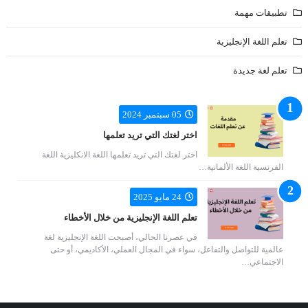
تطبيقات مهمة
تعلم اللغة الإنجليزية
تعلم لغة جديدة
05 سبتمبر 2024
اختر لغتك التي تريد تعلمها
اختر لغتك التي تريد تعلمها اللغة الانكليزية اللغة
الفرنسية اللغة الألمانية…
24 مايو 2025
تعلم اللغة الإنجليزية من خلال الأخطاء
في عصرنا الحالي، أصبحت اللغة الإنجليزية لغة
عالمية للتواصل والتفاعل، سواء في المجال العملي، الأكاديمي، أو حتى
الاجتماعي…