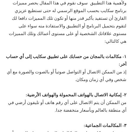
ولأهمية هذا التطبيق سوف نقوم في هذا المقال بحصر مميزات
برنامج سكايب بحسب الموقع الرسمي له حتى تستطيع عزيزي
القارئ أن تستفيد بأكبر قدر منها أو تكون تلك المميزات دافعا لك
لتقوم بتحميل البرنامج أو التطبيق والاستفادة منه سواء على
مستوى علاقاتك الشخصية أو على مستوى أعمالك وتلك المميزات
هي كالتالي:
١- مكالمات بالمجان من حسابك على تطبيق سكايب إلى أي حساب
آخر:
إذ من الممكن الاتصال أو التواصل صوتياً أو بالصوت والصورة مع أي
شخص وفي أي زمان ومكان.
٢- إمكانية الاتصال بالهواتف المحمولة والهواتف الأرضية:
من الممكن أن يتم الاتصال على أي رقم هاتف أو تليفون أرضي في
أي منطقة بالعالم وبأسعار منخفضة جدا.
٣- المكالمات الجماعية: