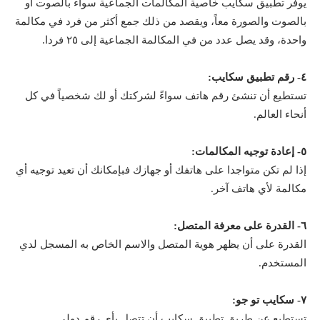
يوفر تطبيق سكايب خاصية المكالمات الجماعية سواء بالصوت أو
بالصوت والصورة معاً، ويقصد من ذلك جمع أكثر من فرد في مكالمة
واحدة، وقد يصل عدد من في المكالمة الجماعية إلى ٢٥ فردا.
٤- رقم تطبيق سكايب:
تستطيع أن تنشئ رقم هاتف سواءً لشركتك أو لك شخصياً في كل
أنحاء العالم.
٥- إعادة توجيه المكالمات:
إذا لم تكن متواجدا على هاتفك أو جهازك فبإمكانك أن تعيد توجيه أي
مكالمة لأي هاتف آخر.
٦- القدرة على معرفة المتصل:
القدرة على أن يظهر هوية المتصل والاسم الخاص به المسجل لدي
المستخدم.
٧- سكايب تو جو:
تستطيع عن طريق تطبيق سكايب أن تتصل بأي رقم دولي.