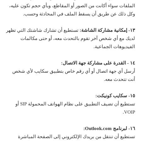
الملفات سواء أكانت من الصور أو المقاطع، وبأي حجم تكون عليه،
وكل ذلك عن طريق أن يسقط الملف في المحادثة وحسب.
١٣- إمكانية مشاركة الشاشة:
تستطيع أن تشارك شاشتك التي تظهر
لديك مع أي شخص آخر تقوم بالتحدث معه، أو حتى مكالمات
الفيديوهات الجماعية.
١٤ - القدرة على مشاركة جهة الاتصال:
أرسل أي جهة اتصال أو أي رقم خاص بتطبيق سكايب لأي شخص
أنت تتحدث معه.
١٥- سكايب كونيكت:
تستطيع أن تضيف التطبيق على نظام الهواتف المحمولة SIP أو
VOIP.
١٦- لبرنامج Outlook.com:
تستطيع أن تنتقل من بريدك الإلكتروني إلى الصفحة المباشرة